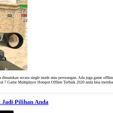
 dimainkan secara single mode atau perorangan. Ada juga game offlin
dul 7 Game Multiplayer Hotspot Offline Terbaik 2020 anda bisa memba
 Jadi Pilihan Anda