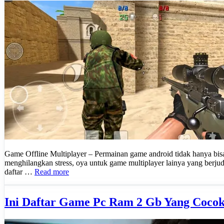
Game Offline Multiplayer – Permainan game android tidak hanya bisa
menghilangkan stress, oya untuk game multiplayer lainya yang berju
daftar …
Read more
Ini Daftar Game Pc Ram 2 Gb Yang Cocok