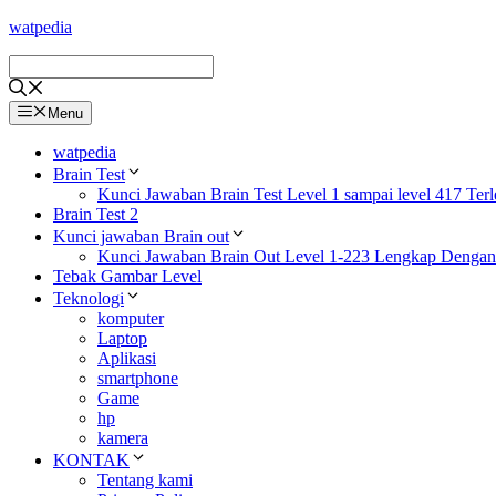
Skip
watpedia
to
content
Menu
watpedia
Brain Test
Kunci Jawaban Brain Test Level 1 sampai level 417 Ter
Brain Test 2
Kunci jawaban Brain out
Kunci Jawaban Brain Out Level 1-223 Lengkap Denga
Tebak Gambar Level
Teknologi
komputer
Laptop
Aplikasi
smartphone
Game
hp
kamera
KONTAK
Tentang kami