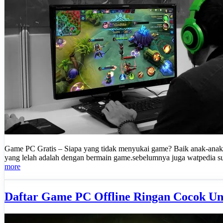
Game PC Gratis – Siapa yang tidak menyukai game? Baik anak-anak, 
yang lelah adalah dengan bermain game.sebelumnya juga watpedi
more
Daftar Game PC Offline Ringan Cocok U