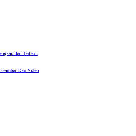
lengkap dan Terbaru
n Gambar Dan Video