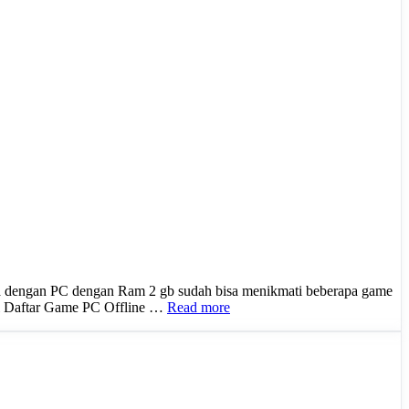
a dengan PC dengan Ram 2 gb sudah bisa menikmati beberapa game
dul Daftar Game PC Offline …
Read more