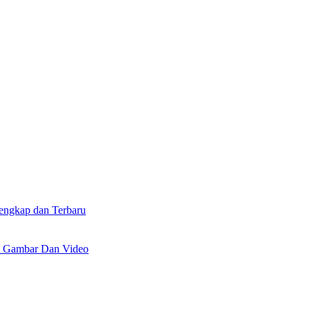
lengkap dan Terbaru
n Gambar Dan Video