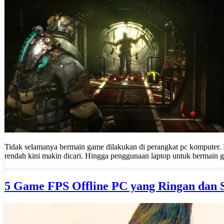
Tidak selamanya bermain game dilakukan di perangkat pc komputer. Kin
rendah kini makin dicari. Hingga penggunaan laptop untuk bermain g
5 Game FPS Offline PC yang Ringan dan 