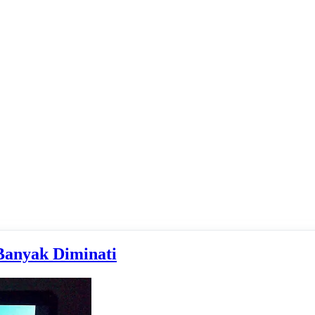
Banyak Diminati