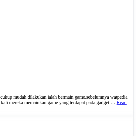
ng cukup mudah dilakukan ialah bermain game,sebelumnya watpedia
g kali mereka memainkan game yang terdapat pada gadget …
Read