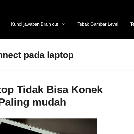
Kunci jawaban Brain out
Tebak Gambar Level
T
onnect pada laptop
top Tidak Bisa Konek
 Paling mudah