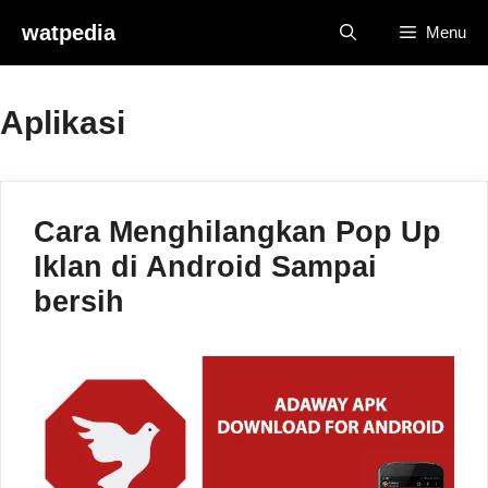
Skip
watpedia
Menu
to
content
Aplikasi
Cara Menghilangkan Pop Up
Iklan di Android Sampai
bersih