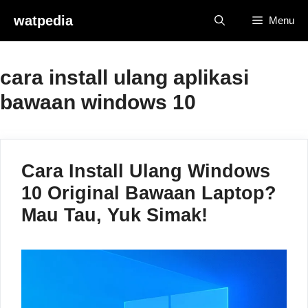
Skip
watpedia
Menu
to
content
cara install ulang aplikasi
bawaan windows 10
Cara Install Ulang Windows
10 Original Bawaan Laptop?
Mau Tau, Yuk Simak!