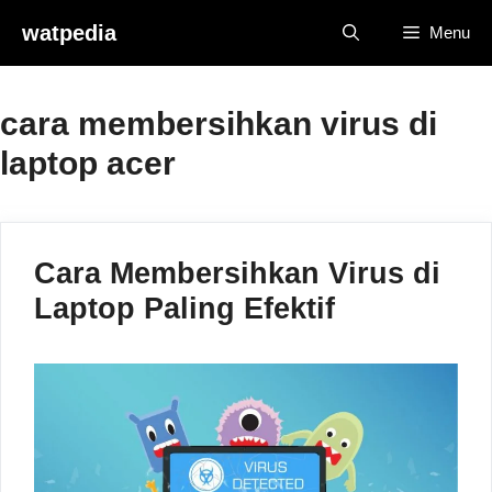
Skip
watpedia
Menu
to
content
cara membersihkan virus di
laptop acer
Cara Membersihkan Virus di
Laptop Paling Efektif