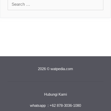
Search
for:
2026 © watpedia.com
Hubungi Kami
whatsapp : +62 878-3036-1080