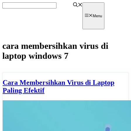
Skip
to
content
watpedia
Menu
cara membersihkan virus di
laptop windows 7
Cara Membersihkan Virus di Laptop
Paling Efektif