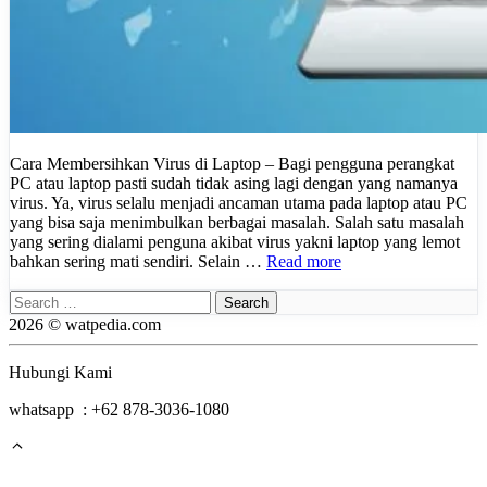
Cara Membersihkan Virus di Laptop – Bagi pengguna perangkat
PC atau laptop pasti sudah tidak asing lagi dengan yang namanya
virus. Ya, virus selalu menjadi ancaman utama pada laptop atau PC
yang bisa saja menimbulkan berbagai masalah. Salah satu masalah
yang sering dialami penguna akibat virus yakni laptop yang lemot
bahkan sering mati sendiri. Selain …
Read more
Search
for:
2026 © watpedia.com
Hubungi Kami
whatsapp : +62 878-3036-1080