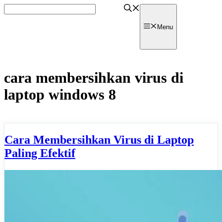
Skip
to
content
watpedia
Menu
cara membersihkan virus di
laptop windows 8
Cara Membersihkan Virus di Laptop
Paling Efektif