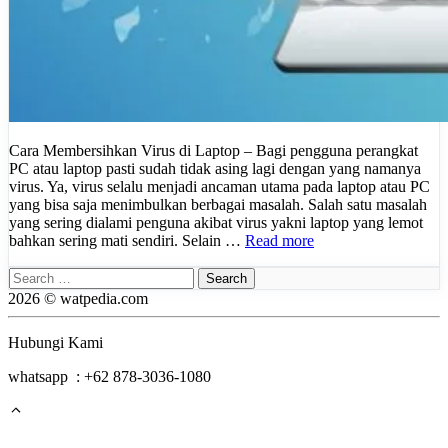
Cara Membersihkan Virus di Laptop – Bagi pengguna perangkat
PC atau laptop pasti sudah tidak asing lagi dengan yang namanya
virus. Ya, virus selalu menjadi ancaman utama pada laptop atau PC
yang bisa saja menimbulkan berbagai masalah. Salah satu masalah
yang sering dialami penguna akibat virus yakni laptop yang lemot
bahkan sering mati sendiri. Selain …
Read more
Search
for:
2026 © watpedia.com
Hubungi Kami
whatsapp : +62 878-3036-1080