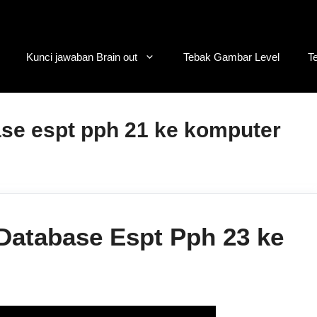
Kunci jawaban Brain out
Tebak Gambar Level
T
se espt pph 21 ke komputer
atabase Espt Pph 23 ke