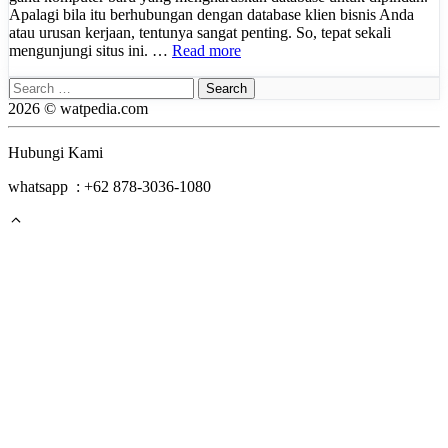
Apalagi bila itu berhubungan dengan database klien bisnis Anda
atau urusan kerjaan, tentunya sangat penting. So, tepat sekali
mengunjungi situs ini. …
Read more
Search
for:
2026 © watpedia.com
Hubungi Kami
whatsapp : +62 878-3036-1080