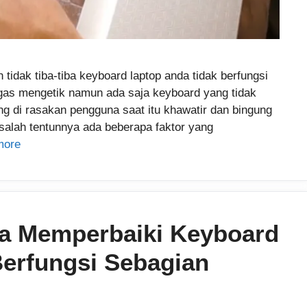
idak tiba-tiba keyboard laptop anda tidak berfungsi
gas mengetik namun ada saja keyboard yang tidak
g di rasakan pengguna saat itu khawatir dan bingung
alah tentunnya ada beberapa faktor yang
more
ra Memperbaiki Keyboard
Berfungsi Sebagian