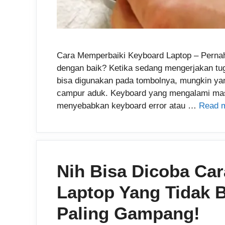
Cara Memperbaiki Keyboard Laptop – Pernah t
dengan baik? Ketika sedang mengerjakan tu
bisa digunakan pada tombolnya, mungkin yan
campur aduk. Keyboard yang mengalami mas
menyebabkan keyboard error atau …
Read 
Nih Bisa Dicoba Ca
Laptop Yang Tidak 
Paling Gampang!