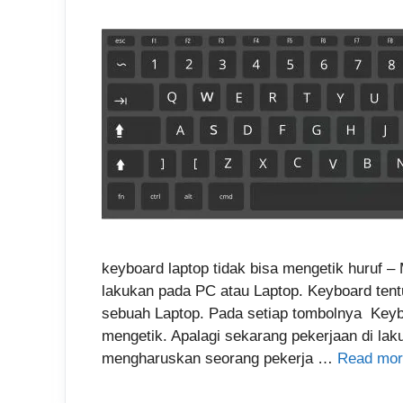
keyboard laptop tidak bisa mengetik huruf –
lakukan pada PC atau Laptop. Keyboard tent
sebuah Laptop. Pada setiap tombolnya Keyboa
mengetik. Apalagi sekarang pekerjaan di l
mengharuskan seorang pekerja …
Read mor