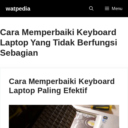
Skip
watpedia
Menu
to
content
Cara Memperbaiki Keyboard
Laptop Yang Tidak Berfungsi
Sebagian
Cara Memperbaiki Keyboard
Laptop Paling Efektif