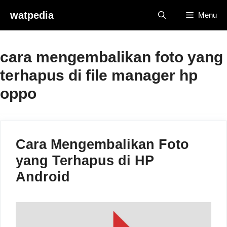
Skip
watpedia
Menu
to
content
cara mengembalikan foto yang
terhapus di file manager hp
oppo
Cara Mengembalikan Foto
yang Terhapus di HP
Android