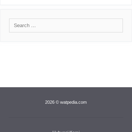
Search
for:
2026 © watpedia.com