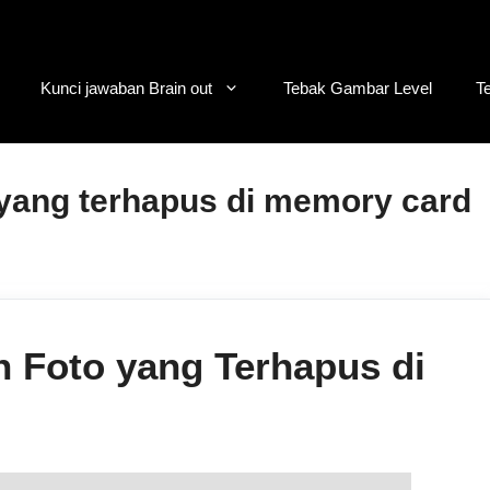
Kunci jawaban Brain out
Tebak Gambar Level
T
yang terhapus di memory card
 Foto yang Terhapus di