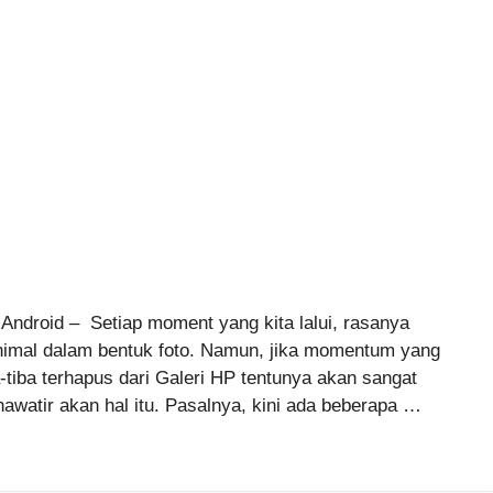
ndroid – Setiap moment yang kita lalui, rasanya
inimal dalam bentuk foto. Namun, jika momentum yang
-tiba terhapus dari Galeri HP tentunya akan sangat
hawatir akan hal itu. Pasalnya, kini ada beberapa …