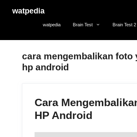
Skip
watpedia
to
content
watpedia
Brain Test
Brain Test 2
cara mengembalikan foto 
hp android
Cara Mengembalikan
HP Android