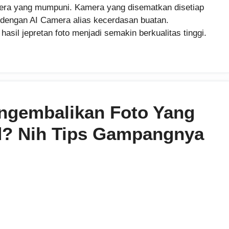
amera yang mumpuni. Kamera yang disematkan disetiap
 dengan AI Camera alias kecerdasan buatan.
il jepretan foto menjadi semakin berkualitas tinggi.
ngembalikan Foto Yang
d? Nih Tips Gampangnya