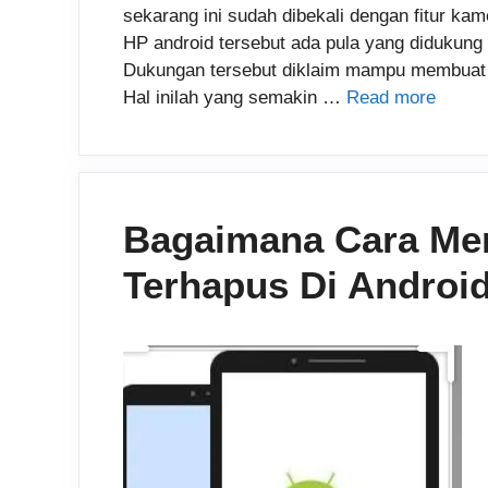
sekarang ini sudah dibekali dengan fitur k
HP android tersebut ada pula yang didukung
Dukungan tersebut diklaim mampu membuat has
Hal inilah yang semakin …
Read more
Bagaimana Cara Me
Terhapus Di Androi