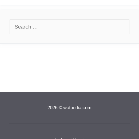
Search
for:
2026 © watpedia.com