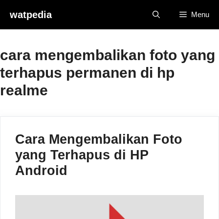
Skip
watpedia
Menu
to
content
cara mengembalikan foto yang
terhapus permanen di hp
realme
Cara Mengembalikan Foto
yang Terhapus di HP
Android