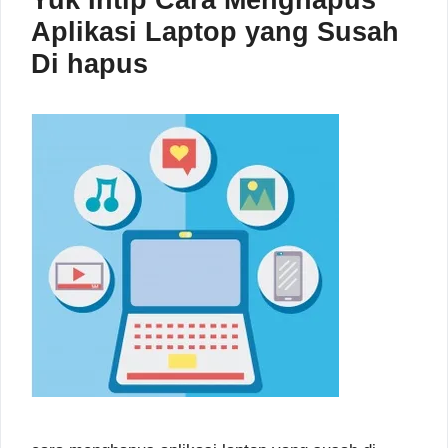
Yuk Intip Cara Menghapus
Aplikasi Laptop yang Susah
Di hapus