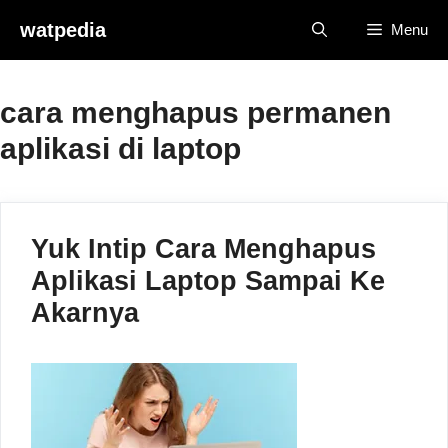
Skip
watpedia
Menu
to
content
cara menghapus permanen
aplikasi di laptop
Yuk Intip Cara Menghapus
Aplikasi Laptop Sampai Ke
Akarnya