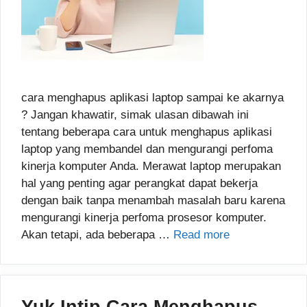
cara menghapus aplikasi laptop sampai ke akarnya
? Jangan khawatir, simak ulasan dibawah ini
tentang beberapa cara untuk menghapus aplikasi
laptop yang membandel dan mengurangi perfoma
kinerja komputer Anda. Merawat laptop merupakan
hal yang penting agar perangkat dapat bekerja
dengan baik tanpa menambah masalah baru karena
mengurangi kinerja perfoma prosesor komputer.
Akan tetapi, ada beberapa …
Read more