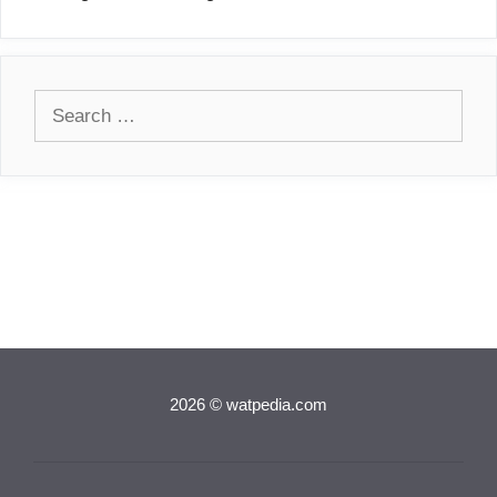
Search
for:
2026 © watpedia.com