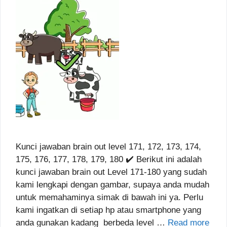
Kunci jawaban brain out level 171, 172, 173, 174,
175, 176, 177, 178, 179, 180 ✔️ Berikut ini adalah
kunci jawaban brain out Level 171-180 yang sudah
kami lengkapi dengan gambar, supaya anda mudah
untuk memahaminya simak di bawah ini ya. Perlu
kami ingatkan di setiap hp atau smartphone yang
anda gunakan kadang berbeda level …
Read more