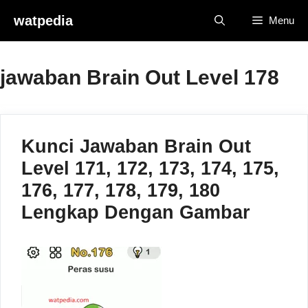
Skip
watpedia
Menu
to
content
jawaban Brain Out Level 178
Kunci Jawaban Brain Out
Level 171, 172, 173, 174, 175,
176, 177, 178, 179, 180
Lengkap Dengan Gambar