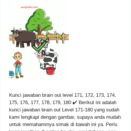
Kunci jawaban brain out level 171, 172, 173, 174,
175, 176, 177, 178, 179, 180 ✔️ Berikut ini adalah
kunci jawaban brain out Level 171-180 yang sudah
kami lengkapi dengan gambar, supaya anda mudah
untuk memahaminya simak di bawah ini ya. Perlu