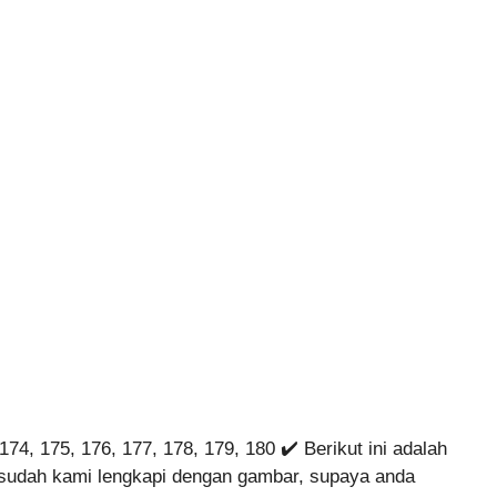
174, 175, 176, 177, 178, 179, 180 ✔️ Berikut ini adalah
 sudah kami lengkapi dengan gambar, supaya anda