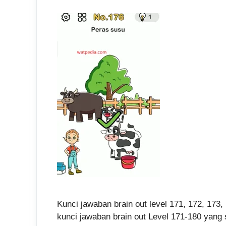
Kunci jawaban brain out level 171, 172, 173, 
kunci jawaban brain out Level 171-180 yang