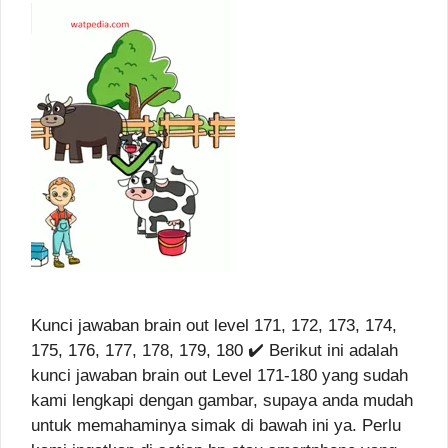
Kunci jawaban brain out level 171, 172, 173, 174,
175, 176, 177, 178, 179, 180 ✔️ Berikut ini adalah
kunci jawaban brain out Level 171-180 yang sudah
kami lengkapi dengan gambar, supaya anda mudah
untuk memahaminya simak di bawah ini ya. Perlu