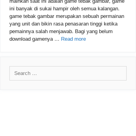
mainkan saat ini adalah game tebak gambar, game
ini banyak di sukai hampir oleh semua kalangan.
game tebak gambar merupakan sebuah permainan
yang unit dan bikin rasa penasaran tinggi ketika
pemainnya salah menjawab. Bagi yang belum
download gamenya …
Read more
Search
for: