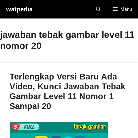
Skip
watpedia
Menu
to
content
jawaban tebak gambar level 11
nomor 20
Terlengkap Versi Baru Ada
Video, Kunci Jawaban Tebak
Gambar Level 11 Nomor 1
Sampai 20