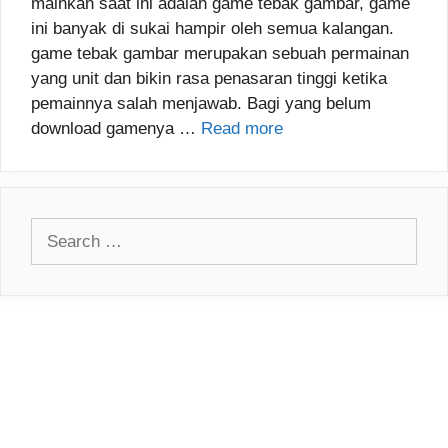
mainkan saat ini adalah game tebak gambar, game
ini banyak di sukai hampir oleh semua kalangan.
game tebak gambar merupakan sebuah permainan
yang unit dan bikin rasa penasaran tinggi ketika
pemainnya salah menjawab. Bagi yang belum
download gamenya …
Read more
Search
for: