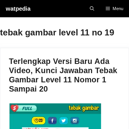
Skip
watpedia
Menu
to
content
tebak gambar level 11 no 19
Terlengkap Versi Baru Ada
Video, Kunci Jawaban Tebak
Gambar Level 11 Nomor 1
Sampai 20