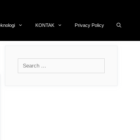
eknologi
KONTAK
Privacy Policy
Search
for: