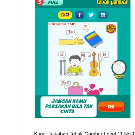
Kunci Jawaban Tebak Gambar Level 11 No 1 