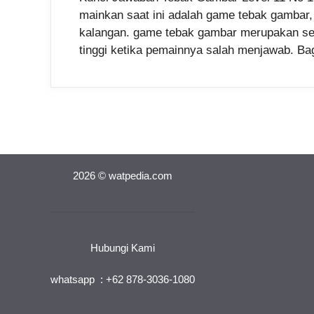
mainkan saat ini adalah game tebak gambar,
kalangan. game tebak gambar merupakan seb
tinggi ketika pemainnya salah menjawab. 
2026 © watpedia.com
Hubungi Kami
whatsapp : +62 878-3036-1080