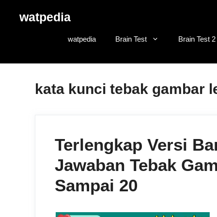
Skip
watpedia
to
content
watpedia
Brain Test
Brain Test 2
kata kunci tebak gambar l
Terlengkap Versi Ba
Jawaban Tebak Gamb
Sampai 20