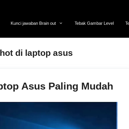
Kunci jawaban Brain out
Tebak Gambar Level
T
hot di laptop asus
ptop Asus Paling Mudah