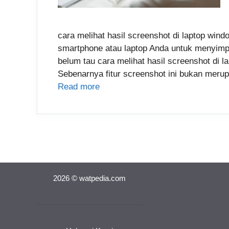
cara melihat hasil screenshot di laptop wi
smartphone atau laptop Anda untuk menyimp
belum tau cara melihat hasil screenshot di 
Sebenarnya fitur screenshot ini bukan merup
Read more
2026 © watpedia.com