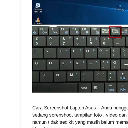
Cara Screenshot Laptop Asus – Anda penggu
sedang screnshoot tampilan foto , video dan
namun tidak sedikit yang masih belum mema