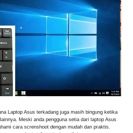
na Laptop Asus terkadang juga masih bingung ketika
 lainnya. Meski anda pengguna setia dari laptop Asus
hami cara screnshoot dengan mudah dan praktis.