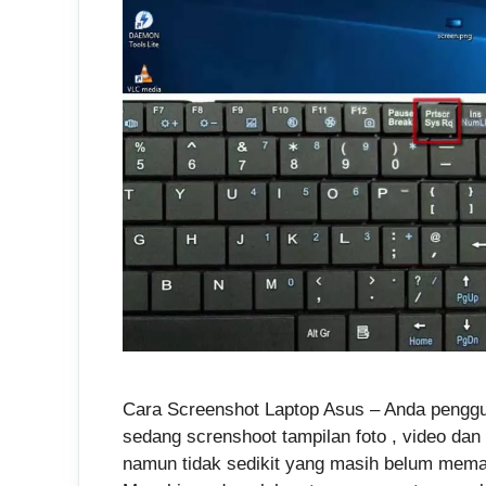
Cara Screenshot Laptop Asus – Anda penggu
sedang screnshoot tampilan foto , video dan
namun tidak sedikit yang masih belum mema