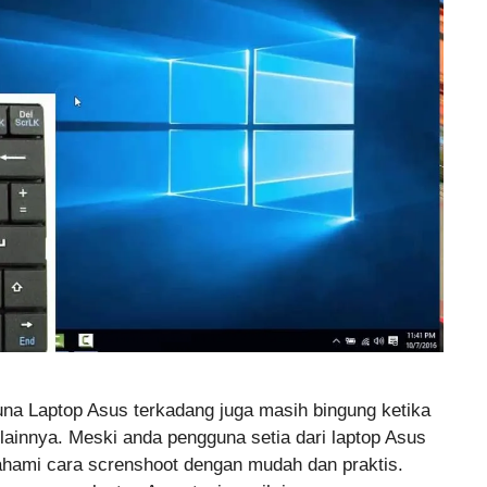
na Laptop Asus terkadang juga masih bingung ketika
 lainnya. Meski anda pengguna setia dari laptop Asus
hami cara screnshoot dengan mudah dan praktis.