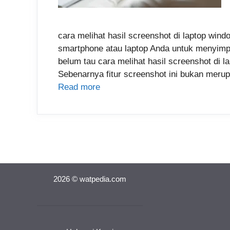
cara melihat hasil screenshot di laptop wi
smartphone atau laptop Anda untuk menyimp
belum tau cara melihat hasil screenshot di 
Sebenarnya fitur screenshot ini bukan merup
Read more
2026 © watpedia.com