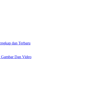
lengkap dan Terbaru
n Gambar Dan Video