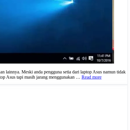
an lainnya. Meski anda pengguna setia dari laptop Asus namun tidak
ptop Asus tapi masih jarang menggunakan …
Read more