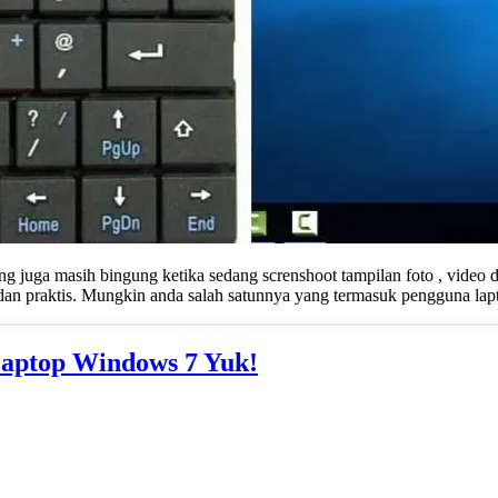
juga masih bingung ketika sedang screnshoot tampilan foto , video d
dan praktis. Mungkin anda salah satunnya yang termasuk pengguna la
Laptop Windows 7 Yuk!