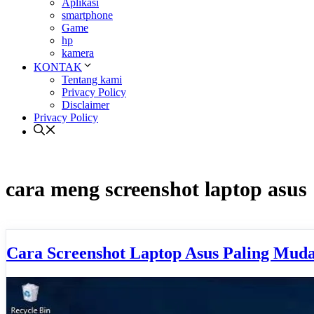
Aplikasi
smartphone
Game
hp
kamera
KONTAK
Tentang kami
Privacy Policy
Disclaimer
Privacy Policy
cara meng screenshot laptop asus
Cara Screenshot Laptop Asus Paling Mud