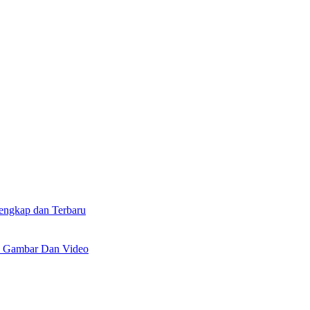
lengkap dan Terbaru
n Gambar Dan Video