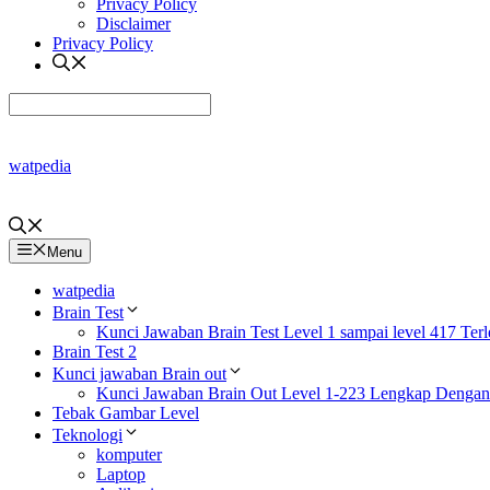
Privacy Policy
Disclaimer
Privacy Policy
watpedia
Menu
watpedia
Brain Test
Kunci Jawaban Brain Test Level 1 sampai level 417 Ter
Brain Test 2
Kunci jawaban Brain out
Kunci Jawaban Brain Out Level 1-223 Lengkap Denga
Tebak Gambar Level
Teknologi
komputer
Laptop