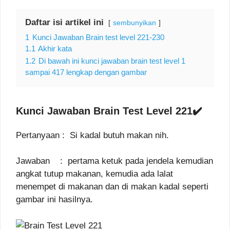
Daftar isi artikel ini
sembunyikan
1
Kunci Jawaban Brain test level 221-230
1.1
Akhir kata
1.2
Di bawah ini kunci jawaban brain test level 1
sampai 417 lengkap dengan gambar
Kunci Jawaban Brain Test Level 221✔️
Pertanyaan : Si kadal butuh makan nih.
Jawaban : pertama ketuk pada jendela kemudian
angkat tutup makanan, kemudia ada lalat
menempet di makanan dan di makan kadal seperti
gambar ini hasilnya.