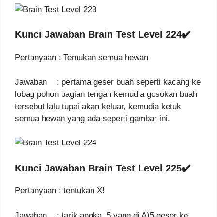
Kunci Jawaban Brain Test Level 224✔️
Pertanyaan : Temukan semua hewan
Jawaban : pertama geser buah seperti kacang ke
lobag pohon bagian tengah kemudia gosokan buah
tersebut lalu tupai akan keluar, kemudia ketuk
semua hewan yang ada seperti gambar ini.
Kunci Jawaban Brain Test Level 225✔️
Pertanyaan : tentukan X!
Jawaban : tarik angka 5 yang di A)5 geser ke