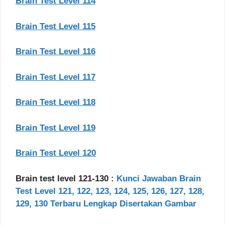
Brain Test Level 114
Brain Test Level 115
Brain Test Level 116
Brain Test Level 117
Brain Test Level 118
Brain Test Level 119
Brain Test Level 120
Brain test level 121-130 :
Kunci Jawaban Brain
Test Level 121, 122, 123, 124, 125, 126, 127, 128,
129, 130 Terbaru Lengkap Disertakan Gambar